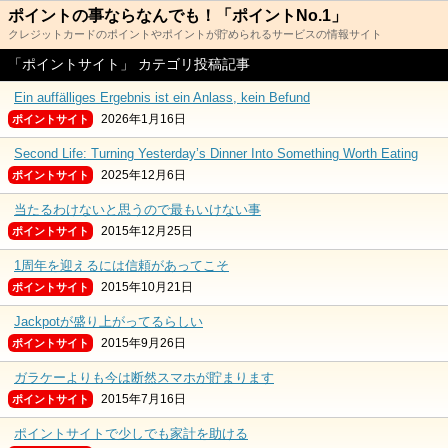
ポイントの事ならなんでも！「ポイントNo.1」
クレジットカードのポイントやポイントが貯められるサービスの情報サイト
「ポイントサイト」 カテゴリ投稿記事
Ein auffälliges Ergebnis ist ein Anlass, kein Befund
2026年1月16日
ポイントサイト
Second Life: Turning Yesterday’s Dinner Into Something Worth Eating
2025年12月6日
ポイントサイト
当たるわけないと思うので最もいけない事
2015年12月25日
ポイントサイト
1周年を迎えるには信頼があってこそ
2015年10月21日
ポイントサイト
Jackpotが盛り上がってるらしい
2015年9月26日
ポイントサイト
ガラケーよりも今は断然スマホが貯まります
2015年7月16日
ポイントサイト
ポイントサイトで少しでも家計を助ける