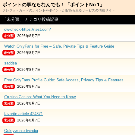
ポイントの事ならなんでも！「ポイントNo.1」
クレジットカードのポイントやポイントが貯められるサービスの情報サイト
「未分類」 カテゴリ投稿記事
cw-check-https://test.com/
2026年8月7日
未分類
Watch OnlyFans for Free – Safe, Private Tips & Feature Guide
2026年8月7日
未分類
saddsa
2026年8月7日
未分類
Free OnlyFans Profile Guide: Safe Access, Privacy Tips & Features
2026年8月7日
未分類
Crusino Casino: What You Need to Know
2026年8月7日
未分類
favorite article 424371
2026年8月7日
未分類
Odkrywanie twindor